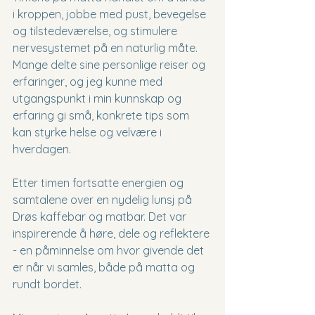
i kroppen, jobbe med pust, bevegelse 
og tilstedeværelse, og stimulere 
nervesystemet på en naturlig måte. 
Mange delte sine personlige reiser og 
erfaringer, og jeg kunne med 
utgangspunkt i min kunnskap og 
erfaring gi små, konkrete tips som 
kan styrke helse og velvære i 
hverdagen.
Etter timen fortsatte energien og 
samtalene over en nydelig lunsj på 
Drøs kaffebar og matbar. Det var 
inspirerende å høre, dele og reflektere 
- en påminnelse om hvor givende det 
er når vi samles, både på matta og 
rundt bordet. 