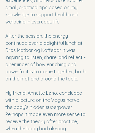
experiences, and I was able to offer 
small, practical tips based on my 
knowledge to support health and 
wellbeing in everyday life.
After the session, the energy 
continued over a delightful lunch at 
Drøs Matbar og Kaffebar. It was 
inspiring to listen, share, and reflect - 
a reminder of how enriching and 
powerful it is to come together, both 
on the mat and around the table.
My friend, Annette Løno, concluded 
with a lecture on the Vagus nerve - 
the body’s hidden superpower. 
Perhaps it made even more sense to 
receive the theory after practice, 
when the body had already 