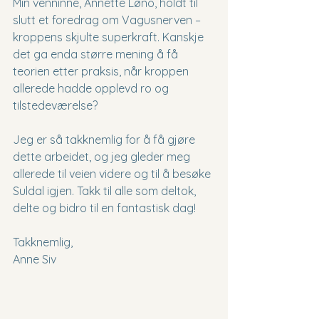
Min venninne, Annette Løno, holdt til 
slutt et foredrag om Vagusnerven – 
kroppens skjulte superkraft. Kanskje 
det ga enda større mening å få 
teorien etter praksis, når kroppen 
allerede hadde opplevd ro og 
tilstedeværelse?
Jeg er så takknemlig for å få gjøre 
dette arbeidet, og jeg gleder meg 
allerede til veien videre og til å besøke 
Suldal igjen. Takk til alle som deltok, 
delte og bidro til en fantastisk dag!
Takknemlig,
Anne Siv